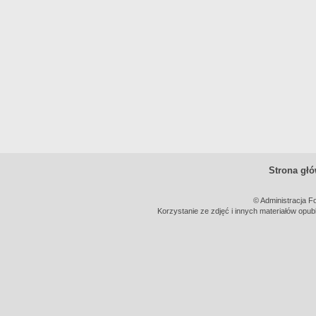
Strona gł
© Administracja F
Korzystanie ze zdjęć i innych materiałów opub