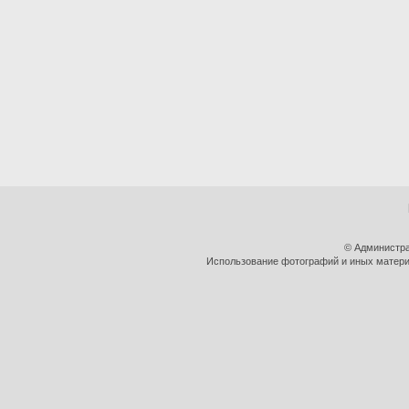
© Администра
Использование фотографий и иных материа