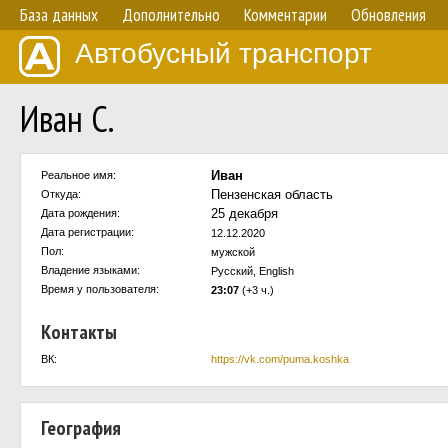
База данных
Дополнительно
Комментарии
Обновления
Автобусный транспорт
Иван С.
Иван
Реальное имя:
Пензенская область
Откуда:
25 декабря
Дата рождения:
Дата регистрации:
12.12.2020
Пол:
мужской
Владение языками:
Русский, English
Время у пользователя:
23:07
(+3 ч.)
Контакты
ВК:
https://vk.com/puma.koshka
География