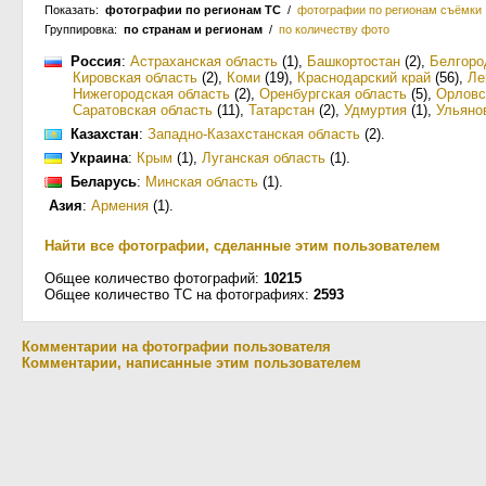
Показать:
фотографии по регионам ТС
/
фотографии по регионам съёмки
Группировка:
по странам и регионам
/
по количеству фото
Россия
:
Астраханская область
(1)
,
Башкортостан
(2)
,
Белгоро
Кировская область
(2)
,
Коми
(19)
,
Краснодарский край
(56)
,
Ле
Нижегородская область
(2)
,
Оренбургская область
(5)
,
Орловс
Саратовская область
(11)
,
Татарстан
(2)
,
Удмуртия
(1)
,
Ульяно
Казахстан
:
Западно-Казахстанская область
(2)
.
Украина
:
Крым
(1)
,
Луганская область
(1)
.
Беларусь
:
Минская область
(1)
.
Азия
:
Армения
(1)
.
Найти все фотографии, сделанные этим пользователем
Общее количество фотографий:
10215
Общее количество ТС на фотографиях:
2593
Комментарии на фотографии пользователя
Комментарии, написанные этим пользователем