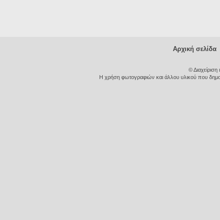
Αρχική σελίδα
© Διαχείριση
Η χρήση φωτογραφιών και άλλου υλικού που δημοσι