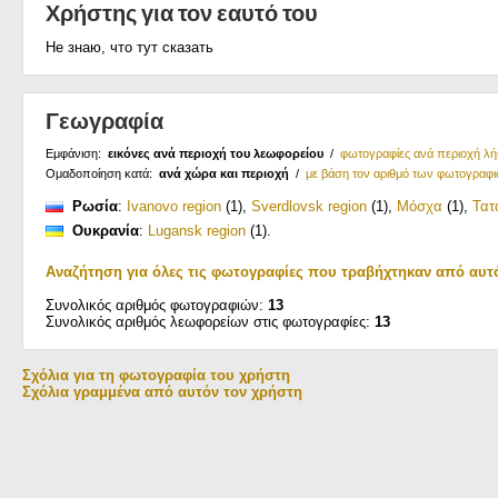
Χρήστης για τον εαυτό του
Не знаю, что тут сказать
Γεωγραφία
Εμφάνιση:
εικόνες ανά περιοχή του λεωφορείου
/
φωτογραφίες ανά περιοχή λ
Ομαδοποίηση κατά:
ανά χώρα και περιοχή
/
με βάση τον αριθμό των φωτογραφ
Ρωσία
:
Ivanovo region
(1)
,
Sverdlovsk region
(1)
,
Μόσχα
(1)
,
Τατ
Ουκρανία
:
Lugansk region
(1)
.
Αναζήτηση για όλες τις φωτογραφίες που τραβήχτηκαν από αυτ
Συνολικός αριθμός φωτογραφιών:
13
Συνολικός αριθμός λεωφορείων στις φωτογραφίες:
13
Σχόλια για τη φωτογραφία του χρήστη
Σχόλια γραμμένα από αυτόν τον χρήστη