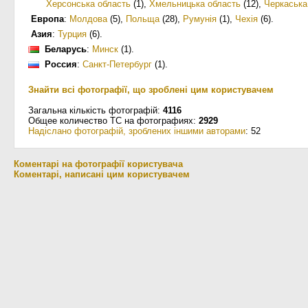
Херсонська область
(1)
,
Хмельницька область
(12)
,
Черкаська
Европа
:
Молдова
(5)
,
Польща
(28)
,
Румунія
(1)
,
Чехія
(6)
.
Азия
:
Турция
(6)
.
Беларусь
:
Минск
(1)
.
Россия
:
Санкт-Петербург
(1)
.
Знайти всі фотографії, що зроблені цим користувачем
Загальна кількість фотографій:
4116
Общее количество ТС на фотографиях:
2929
Надіслано фотографій, зроблених іншими авторами
: 52
Коментарі на фотографії користувача
Коментарі, написані цим користувачем