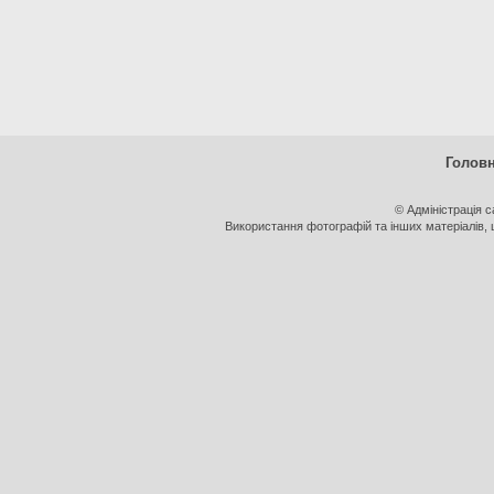
Голов
© Адміністрація 
Використання фотографій та інших матеріалів, щ