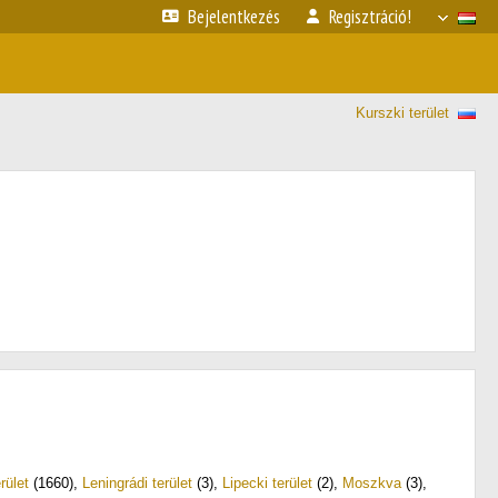
Bejelentkezés
Regisztráció!
Kurszki terület
rület
(1660)
,
Leningrádi terület
(3)
,
Lipecki terület
(2)
,
Moszkva
(3)
,