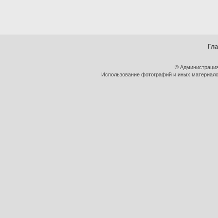
Гл
© Администрация
Использование фотографий и иных материалов