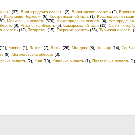
ласть
(37)
,
Волгоградська область
(2)
,
Вологодская область
(2)
,
Воронеж
)
,
Карачаево-Черкесия
(6)
,
Костромская область
(1)
,
Краснодарский край
60)
,
Московська область
(576)
,
Нижегородская область
(4)
,
Новгородская
область
(9)
,
Рязанська область
(5)
,
Самарська область
(11)
,
Санкт-Петерб
я область
(12)
,
Татарстан
(15)
,
Тверська область
(33)
,
Тульская область
(
(11)
,
Косово
(1)
,
Латвия
(7)
,
Литва
(26)
,
Молдова
(8)
,
Польща
(14)
,
Сербия
ть
(9)
,
Могильовська область
(3)
.
рська область
(2)
,
Київ
(10)
,
Київська область
(1)
,
Полтавська область
(1)