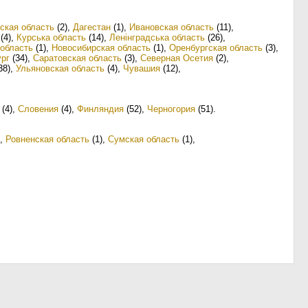
ская область
(2)
,
Дагестан
(1)
,
Ивановская область
(11)
,
(4)
,
Курська область
(14)
,
Ленінградська область
(26)
,
 область
(1)
,
Новосибирская область
(1)
,
Оренбургская область
(3)
,
ург
(34)
,
Саратовская область
(3)
,
Северная Осетия
(2)
,
38)
,
Ульяновская область
(4)
,
Чувашия
(12)
,
(4)
,
Словения
(4)
,
Финляндия
(52)
,
Черногория
(51)
.
,
Ровненская область
(1)
,
Сумская область
(1)
,