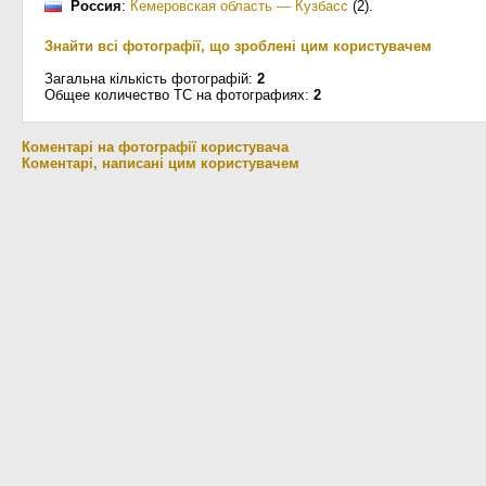
Россия
:
Кемеровская область — Кузбасс
(2)
.
Знайти всі фотографії, що зроблені цим користувачем
Загальна кількість фотографій:
2
Общее количество ТС на фотографиях:
2
Коментарі на фотографії користувача
Коментарі, написані цим користувачем