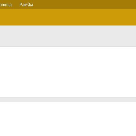
orumas
Paieška