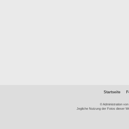
Startseite
F
© Administration vo
Jegliche Nutzung der Fotos dieser We