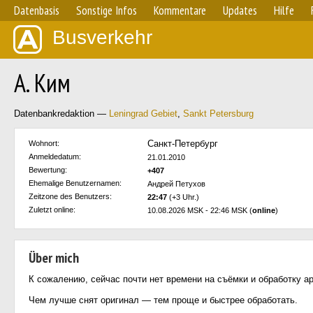
Datenbasis
Sonstige Infos
Kommentare
Updates
Hilfe
Busverkehr
А. Ким
Datenbankredaktion —
Leningrad Gebiet
,
Sankt Petersburg
Санкт-Петербург
Wohnort:
Anmeldedatum:
21.01.2010
Bewertung:
+407
Ehemalige Benutzernamen:
Андрей Петухов
Zeitzone des Benutzers:
22:47
(+3 Uhr.)
Zuletzt online:
10.08.2026 MSK - 22:46 MSK (
online
)
Über mich
К сожалению, сейчас почти нет времени на съёмки и обработку ар
Чем лучше снят оригинал — тем проще и быстрее обработать.