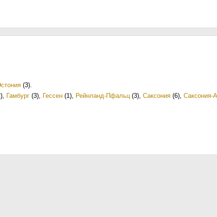
Эстония
(3)
.
)
,
Гамбург
(3)
,
Гессен
(1)
,
Рейнланд-Пфальц
(3)
,
Саксония
(6)
,
Саксония-