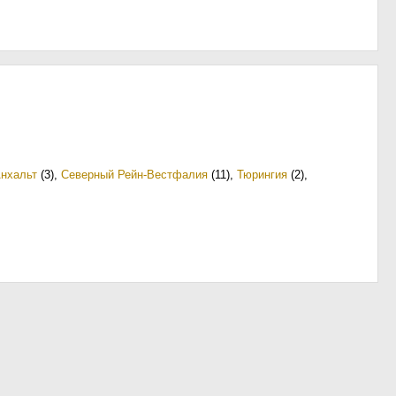
Анхальт
(3)
,
Северный Рейн-Вестфалия
(11)
,
Тюрингия
(2)
,