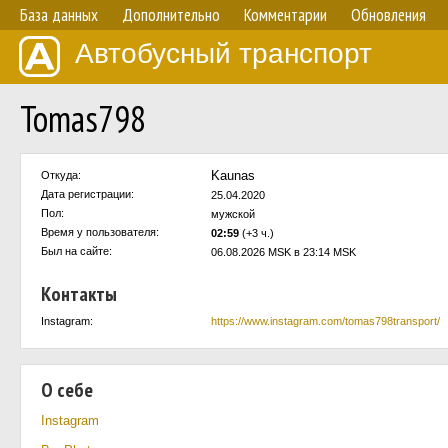
База данных
Дополнительно
Комментарии
Обновления
Автобусный транспорт
Tomas798
Kaunas
Откуда:
Дата регистрации:
25.04.2020
Пол:
мужской
Время у пользователя:
02:59
(+3 ч.)
Был на сайте:
06.08.2026 MSK в 23:14 MSK
Контакты
Instagram:
https://www.instagram.com/tomas798transport/
О себе
Instagram