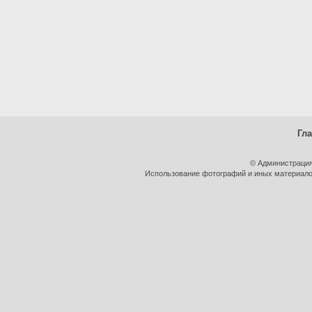
Гл
© Администрация
Использование фотографий и иных материалов