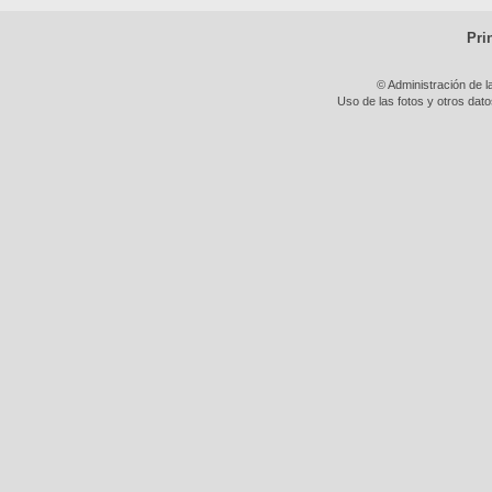
Pri
© Administración de l
Uso de las fotos y otros dat