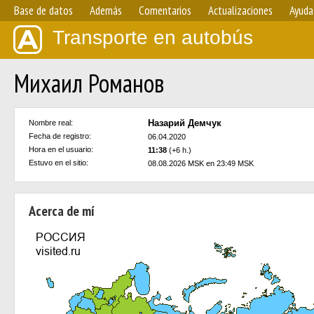
Base de datos
Además
Comentarios
Actualizaciones
Ayuda
Transporte en autobús
Михаил Романов
Назарий Демчук
Nombre real:
Fecha de registro:
06.04.2020
Hora en el usuario:
11:38
(+6 h.)
Estuvo en el sitio:
08.08.2026 MSK en 23:49 MSK
Acerca de mí