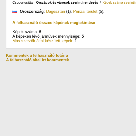
Csoportosítás:
Országok és városok szerinti rendezés
/
Képek száma szerinti
Oroszország
:
Dagesztán
(1)
,
Penzai terület
(5)
.
A felhasználó összes képének megtekintése
Képek száma:
6
A képeken lévő járművek mennyisége:
5
Más szerzők által készített képek
: 1
Kommentek a felhasználó fotóira
A felhasználó által írt kommentek