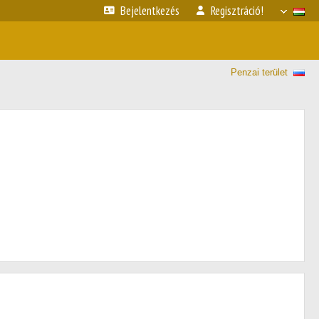
Bejelentkezés
Regisztráció!
Penzai terület