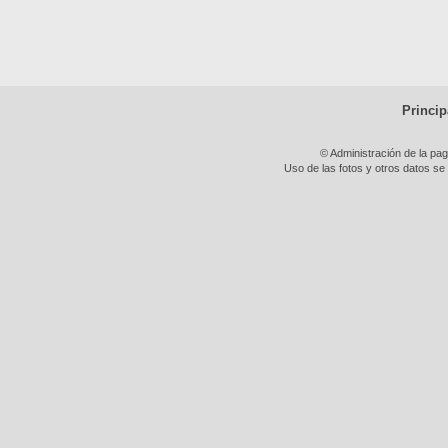
Princip
© Administración de la pa
Uso de las fotos y otros datos se