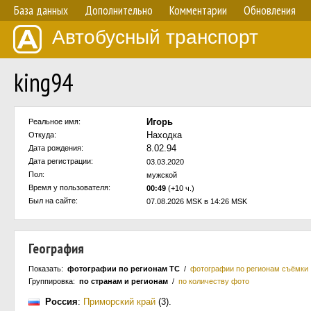
База данных
Дополнительно
Комментарии
Обновления
Автобусный транспорт
king94
Игорь
Реальное имя:
Находка
Откуда:
8.02.94
Дата рождения:
Дата регистрации:
03.03.2020
Пол:
мужской
Время у пользователя:
00:49
(+10 ч.)
Был на сайте:
07.08.2026 MSK в 14:26 MSK
География
Показать:
фотографии по регионам ТС
/
фотографии по регионам съёмки
Группировка:
по странам и регионам
/
по количеству фото
Россия
:
Приморский край
(3)
.