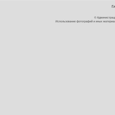
Г
© Администрац
Использование фотографий и иных материало