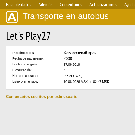
Base de datos
Además
Comentarios
Actualizaciones
Ayuda
Transporte en autobús
Let's Play27
Хабаровский край
De dónde eres:
2000
Fecha de nacimiento:
Fecha de registro:
27.08.2019
Clasificación:
0
Hora en el usuario:
05:29
(+4 h.)
Estuvo en el sitio:
10.08.2026 MSK en 02:47 MSK
Comentarios escritos por este usuario