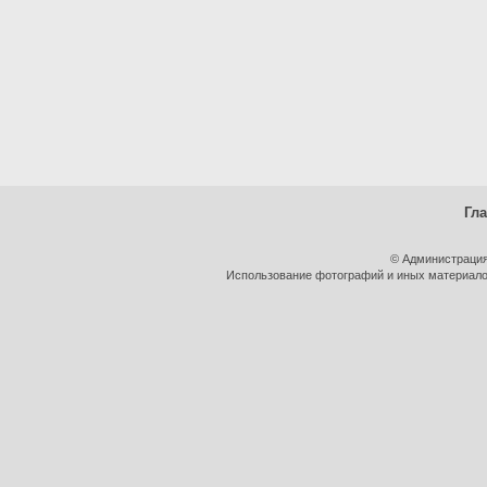
Гл
© Администрация
Использование фотографий и иных материалов