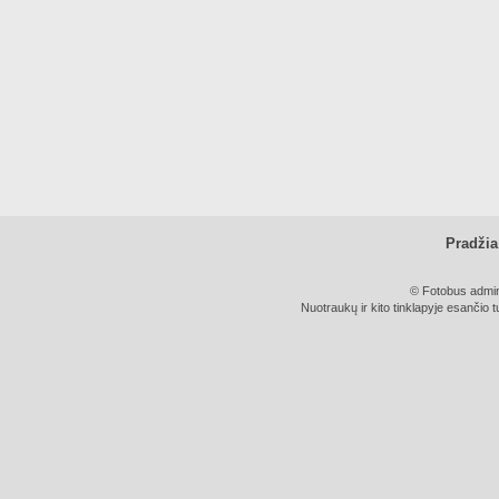
Pradžia
© Fotobus admini
Nuotraukų ir kito tinklapyje esančio t