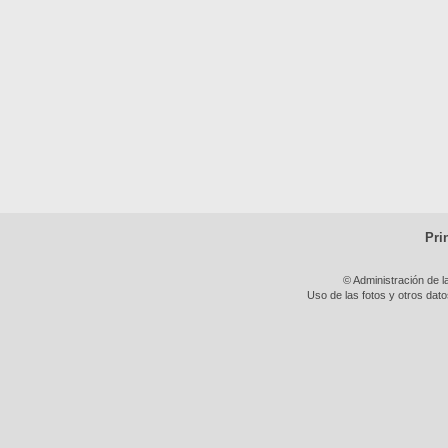
Pri
© Administración de l
Uso de las fotos y otros dat