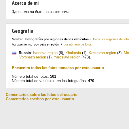
Acerca de mí
Здесь могла быть ваша реклама.
Geografía
Mostrar:
Fotografías por regiones de los vehículos
/
fotos por regiones de foto
Agrupamiento:
por país y región
/
por número de fotos
Russia
:
Ivanovo region
(6)
,
Khakasia
(1)
,
Kostroma region
(3)
,
Mo
Voronezh region
(1)
,
Yaroslavl region
(473)
.
Encuentra todas las fotos tomadas por este usuario
Número total de fotos:
501
Número total de vehículos en las fotografías:
470
Comentarios sobre las fotos del usuario
Comentarios escritos por este usuario