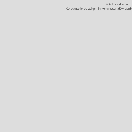
© Administracja F
Korzystanie ze zdjęć i innych materiałów opub