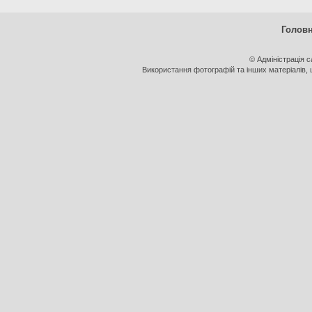
Голов
© Адміністрація 
Використання фотографій та інших матеріалів, щ