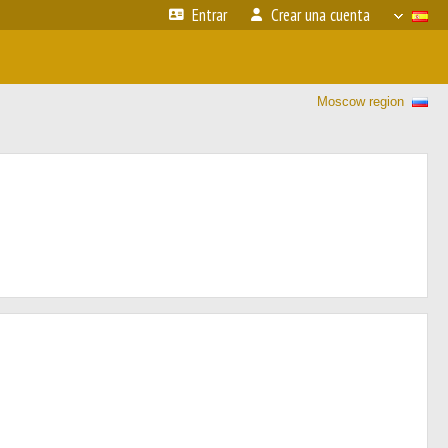
Entrar
Crear una cuenta
Moscow region