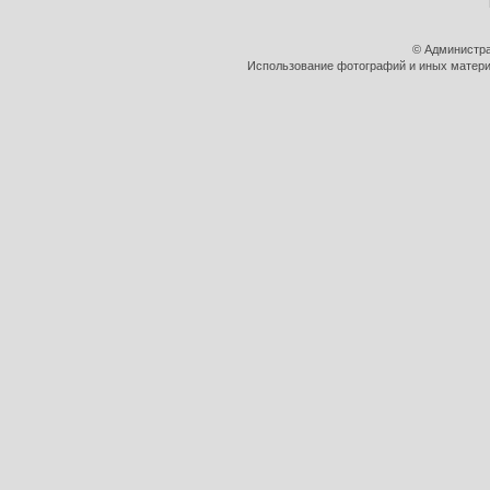
© Администра
Использование фотографий и иных материа