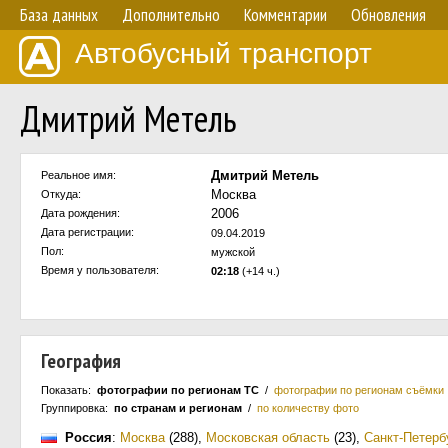
База данных
Дополнительно
Комментарии
Обновления
Автобусный транспорт
Дмитрий Метель
Дмитрий Метель
Реальное имя:
Москва
Откуда:
2006
Дата рождения:
Дата регистрации:
09.04.2019
Пол:
мужской
Время у пользователя:
02:18
(+14 ч.)
География
Показать:
фотографии по регионам ТС
/
фотографии по регионам съёмки
Группировка:
по странам и регионам
/
по количеству фото
Россия
:
Москва
(288)
,
Московская область
(23)
,
Санкт-Петерб