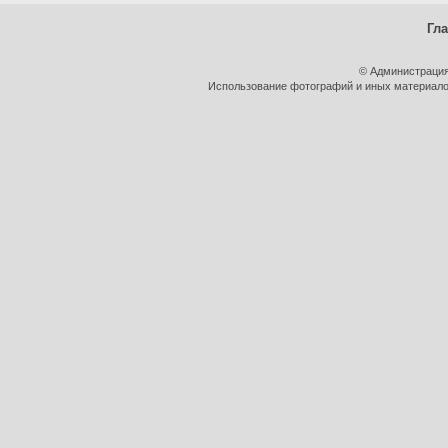
Гл
© Администрация
Использование фотографий и иных материалов