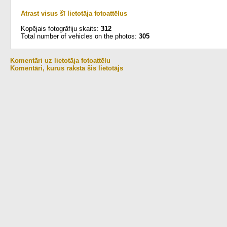
Atrast visus šī lietotāja fotoattēlus
Kopējais fotogrāfiju skaits:
312
Total number of vehicles on the photos:
305
Komentāri uz lietotāja fotoattēlu
Komentāri, kurus raksta šis lietotājs