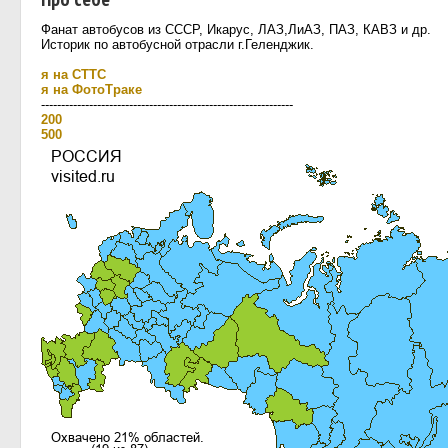
Фанат автобусов из СССР, Икарус, ЛАЗ,ЛиАЗ, ПАЗ, КАВЗ и др.
Историк по автобусной отрасли г.Геленджик.
я на СТТС
я на ФотоТраке
---------------------------------------------------------------
200
500