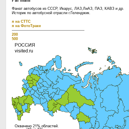
Фанат автобусов из СССР, Икарус, ЛАЗ,ЛиАЗ, ПАЗ, КАВЗ и др.
Историк по автобусной отрасли г.Геленджик.
я на СТТС
я на ФотоТраке
---------------------------------------------------------------
200
500