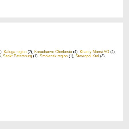
)
,
Kaluga region
(2)
,
Karachaevo-Cherkesia
(4)
,
Khanty-Mansi AO
(4)
,
)
,
Sankt Petersburg
(1)
,
Smolensk region
(1)
,
Stavropol Krai
(8)
,