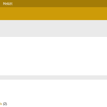
Meklēt
ls
(2)
.