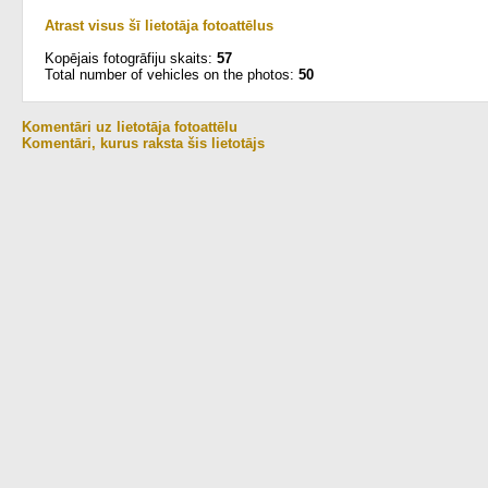
Atrast visus šī lietotāja fotoattēlus
Kopējais fotogrāfiju skaits:
57
Total number of vehicles on the photos:
50
Komentāri uz lietotāja fotoattēlu
Komentāri, kurus raksta šis lietotājs