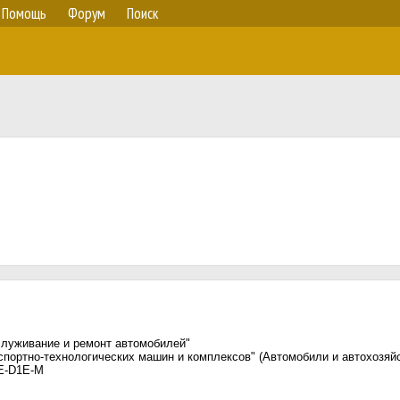
Помощь
Форум
Поиск
служивание и ремонт автомобилей"
портно-технологических машин и комплексов" (Автомобили и автохозяй
DE-D1E-М