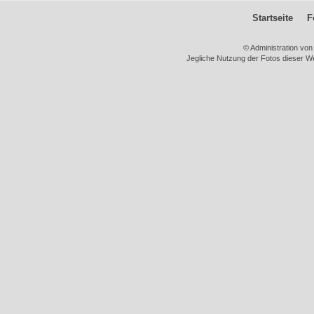
Startseite
F
© Administration vo
Jegliche Nutzung der Fotos dieser We