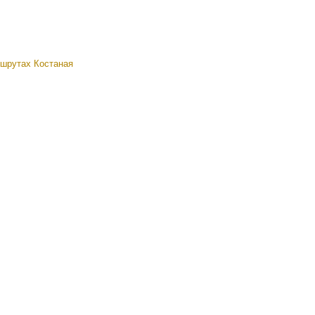
ршрутах Костаная