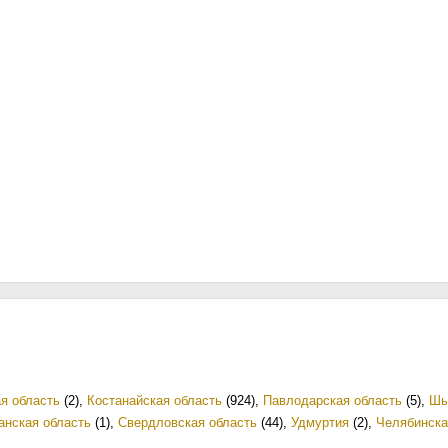
я область
(2)
,
Костанайская область
(924)
,
Павлодарская область
(5)
,
Шы
анская область
(1)
,
Свердловская область
(44)
,
Удмуртия
(2)
,
Челябинска