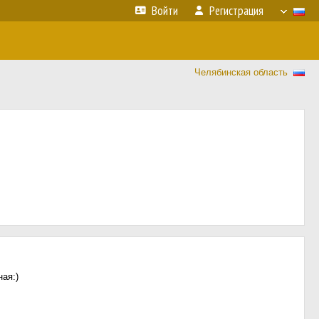
Войти
Регистрация
Челябинская область
ая:)