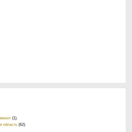
мкент
(1)
.
я область
(62)
.