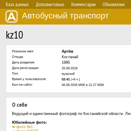
База данных
Дополнительно
Комментарии
Обновления
Автобусный транспорт
kz10
Артём
Реальное имя:
Костанай
Откуда:
1995
Дата рождения:
Дата регистрации:
20.08.2018
Пол:
мужской
Время у пользователя:
02:41
(+6 ч.)
Был на сайте:
06.08.2026 MSK в 21:27 MSK
О себе
Ведущий и единственный фотограф по Костанайской области. Люби
Юбилейные фото:
➡ фото №1