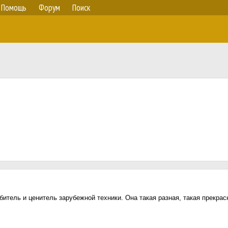
Помощь
Форум
Поиск
тель и ценитель зарубежной техники. Она такая разная, такая прекрасн