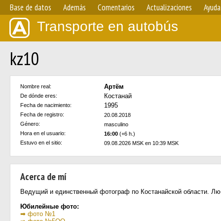
Base de datos
Además
Comentarios
Actualizaciones
Ayuda
Transporte en autobús
kz10
Артём
Nombre real:
Костанай
De dónde eres:
1995
Fecha de nacimiento:
Fecha de registro:
20.08.2018
Género:
masculino
Hora en el usuario:
16:00
(+6 h.)
Estuvo en el sitio:
09.08.2026 MSK en 10:39 MSK
Acerca de mí
Ведущий и единственный фотограф по Костанайской области. Люби
Юбилейные фото:
➡ фото №1