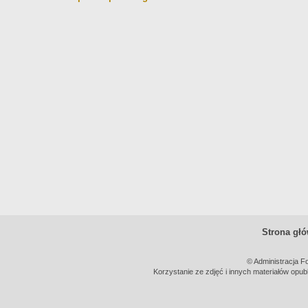
Strona gł
© Administracja F
Korzystanie ze zdjęć i innych materiałów opub