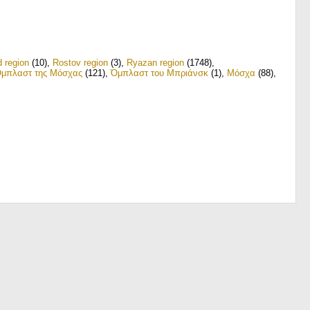
 region
(10)
,
Rostov region
(3)
,
Ryazan region
(1748)
,
μπλαστ της Μόσχας
(121)
,
Όμπλαστ του Μπριάνσκ
(1)
,
Μόσχα
(88)
,