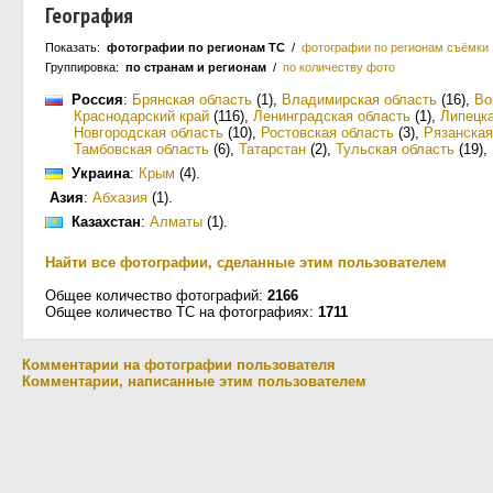
География
Показать:
фотографии по регионам ТС
/
фотографии по регионам съёмки
Группировка:
по странам и регионам
/
по количеству фото
Россия
:
Брянская область
(1)
,
Владимирская область
(16)
,
Во
Краснодарский край
(116)
,
Ленинградская область
(1)
,
Липецка
Новгородская область
(10)
,
Ростовская область
(3)
,
Рязанская
Тамбовская область
(6)
,
Татарстан
(2)
,
Тульская область
(19)
,
Украина
:
Крым
(4)
.
Азия
:
Абхазия
(1)
.
Казахстан
:
Алматы
(1)
.
Найти все фотографии, сделанные этим пользователем
Общее количество фотографий:
2166
Общее количество ТС на фотографиях:
1711
Комментарии на фотографии пользователя
Комментарии, написанные этим пользователем