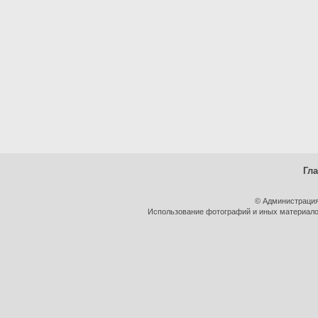
Гл
© Администрация
Использование фотографий и иных материалов