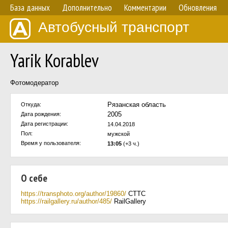
База данных
Дополнительно
Комментарии
Обновления
Автобусный транспорт
Yarik Korablev
Фотомодератор
Рязанская область
Откуда:
2005
Дата рождения:
Дата регистрации:
14.04.2018
Пол:
мужской
Время у пользователя:
13:05
(+3 ч.)
О себе
https://transphoto.org/author/19860/
CTTC
https://railgallery.ru/author/485/
RailGallery