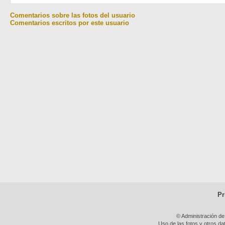
Comentarios sobre las fotos del usuario
Comentarios escritos por este usuario
Pr
© Administración de
Uso de las fotos y otros da