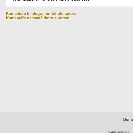
Komentáře k fotografiím tohoto autora
Komentáře napsané tímto autorem
Dom
© Administrace F