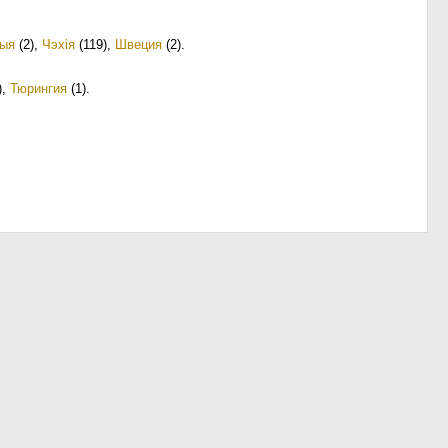
ыя
(2)
,
Чэхія
(119)
,
Швеция
(2)
.
)
,
Тюрингия
(1)
.