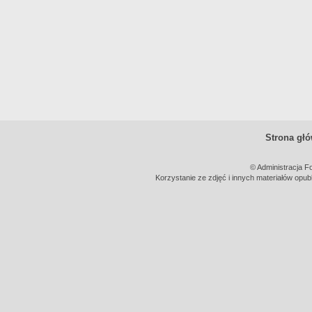
Strona gł
© Administracja F
Korzystanie ze zdjęć i innych materiałów opub