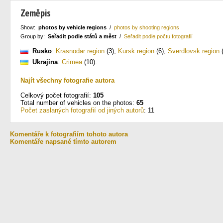
Zeměpis
Show:
photos by vehicle regions
/
photos by shooting regions
Group by:
Seřadit podle států a měst
/
Seřadit podle počtu fotografií
Rusko
:
Krasnodar region
(3)
,
Kursk region
(6)
,
Sverdlovsk region
(
Ukrajina
:
Crimea
(10)
.
Najít všechny fotografie autora
Celkový počet fotografií:
105
Total number of vehicles on the photos:
65
Počet zaslaných fotografií od jiných autorů
: 11
Komentáře k fotografiím tohoto autora
Komentáře napsané tímto autorem