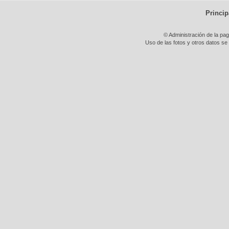
Princip
© Administración de la pa
Uso de las fotos y otros datos se