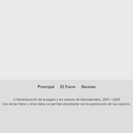
Principal
El Forro
Normas
© Administración de la pagina y los autores de fotomateriales, 2007—2026
Uso de las fotos y otros datos se permite únicamente con la autorización de sus autores.