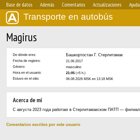
Base de datos
Además
Comentarios
Actualizaciones
Ayuda
Transporte en autobús
Magirus
Башкортостан Г. Стерлитамак
De dónde eres:
Fecha de registro:
21.06.2017
Género:
masculino
Hora en el usuario:
21:05
(+5 h.)
Estuvo en el sitio:
06.08.2026 MSK en 13:18 MSK
Acerca de mí
С августа 2023 года работаю в Стерлитамакском ПАТП — филиал
Comentarios escritos por este usuario