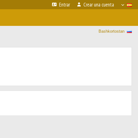
Entrar
Crear una cuenta
Bashkortostan