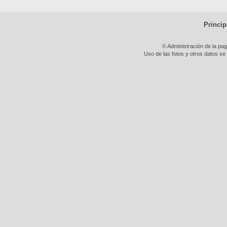
Princip
© Administración de la pa
Uso de las fotos y otros datos se