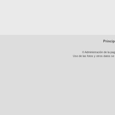
Princip
© Administración de la pa
Uso de las fotos y otros datos se