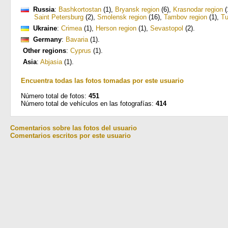
Russia
:
Bashkortostan
(1)
,
Bryansk region
(6)
,
Krasnodar region
(
Saint Petersburg
(2)
,
Smolensk region
(16)
,
Tambov region
(1)
,
Tu
Ukraine
:
Crimea
(1)
,
Herson region
(1)
,
Sevastopol
(2)
.
Germany
:
Bavaria
(1)
.
Other regions
:
Cyprus
(1)
.
Asia
:
Abjasia
(1)
.
Encuentra todas las fotos tomadas por este usuario
Número total de fotos:
451
Número total de vehículos en las fotografías:
414
Comentarios sobre las fotos del usuario
Comentarios escritos por este usuario