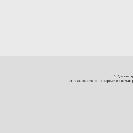
© Админист
Использование фотографий и иных матери