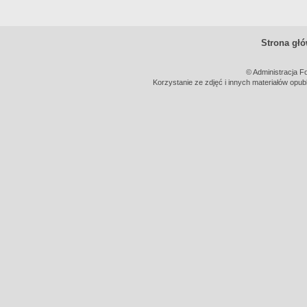
Strona gł
© Administracja F
Korzystanie ze zdjęć i innych materiałów opub